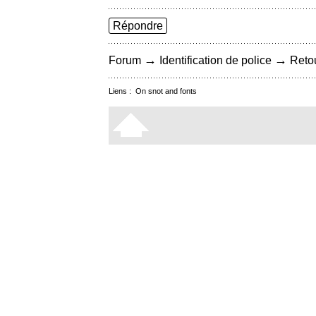
Répondre
→
→
Forum
Identification de police
Retou
Liens :
On snot and fonts