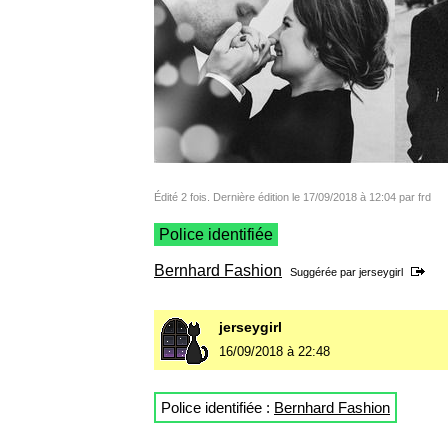
Édité 2 fois. Dernière édition le 17/09/2018 à 12:04 par frd
Police identifiée
Bernhard Fashion
Suggérée par
jerseygirl
jerseygirl
16/09/2018 à 22:48
Police identifiée :
Bernhard Fashion