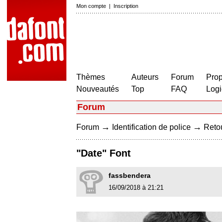
Mon compte
|
Inscription
Thèmes
Auteurs
Forum
Prop
Nouveautés
Top
FAQ
Logi
Forum
→
→
Forum
Identification de police
Retou
"Date" Font
fassbendera
16/09/2018 à 21:21