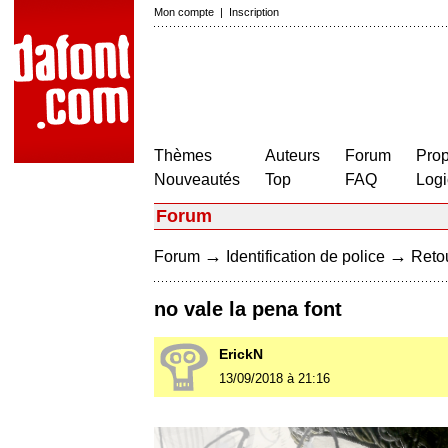
Mon compte
|
Inscription
Thèmes
Auteurs
Forum
Prop
Nouveautés
Top
FAQ
Logi
Forum
→
→
Forum
Identification de police
Retou
no vale la pena font
ErickN
13/09/2018 à 21:16