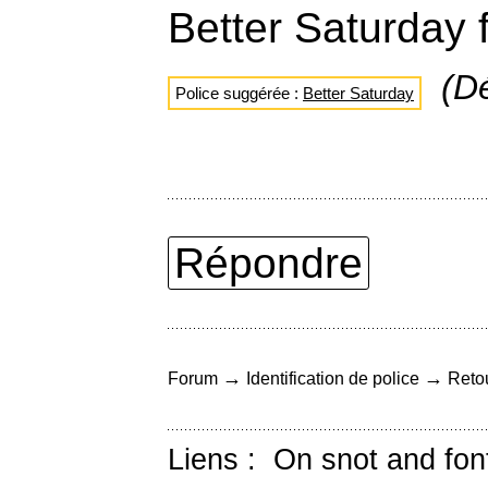
Better Saturday 
(D
Police suggérée :
Better Saturday
Répondre
→
→
Forum
Identification de police
Retou
Liens :
On snot and fon