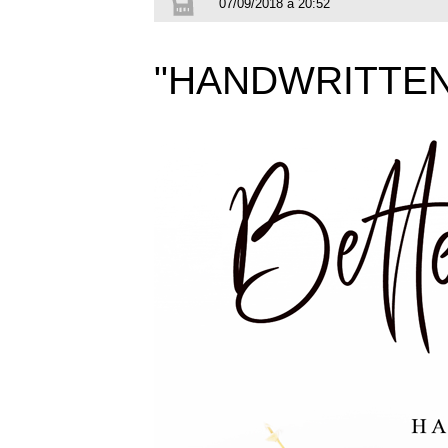
07/09/2018 à 20:52
"HANDWRITTEN F