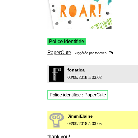
Police identifiée
PaperCute
Suggérée par
fonatica
fonatica
03/09/2018 à 03:02
Police identifiée :
PaperCute
JimmiElaine
03/09/2018 à 03:05
thank you!