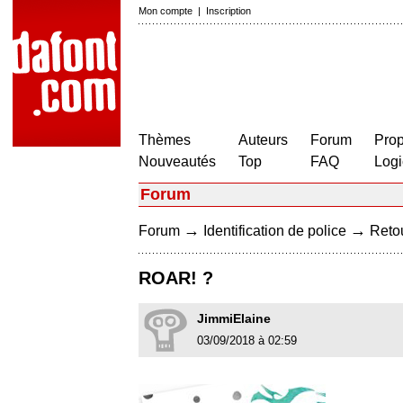
Mon compte
|
Inscription
Thèmes
Auteurs
Forum
Prop
Nouveautés
Top
FAQ
Logi
Forum
→
→
Forum
Identification de police
Retou
ROAR! ?
JimmiElaine
03/09/2018 à 02:59