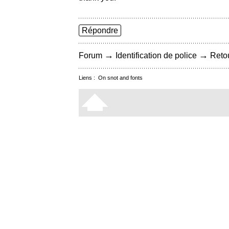
Répondre
→
→
Forum
Identification de police
Retou
Liens :
On snot and fonts