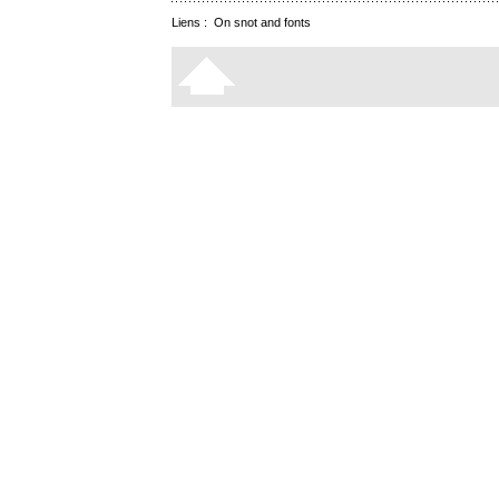
Liens :
On snot and fonts