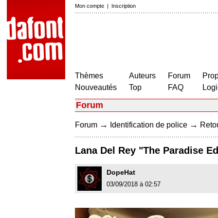
Mon compte
|
Inscription
Thèmes
Auteurs
Forum
Prop
Nouveautés
Top
FAQ
Logi
Forum
→
→
Forum
Identification de police
Retou
Lana Del Rey "The Paradise Ed
DopeHat
03/09/2018 à 02:57