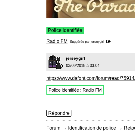
Police identifiée
Radio FM
Suggérée par
jerseygirl
jerseygirl
03/09/2018 à 03:04
https://www.dafont.com/forum/read/75914/w
Police identifiée :
Radio FM
Répondre
→
→
Forum
Identification de police
Retou