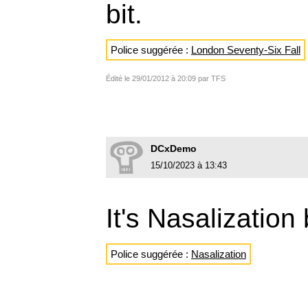
bit.
Police suggérée :
London Seventy-Six Fall
Édité le 29/01/2012 à 20:09 par TFS
DCxDemo
15/10/2023 à 13:43
It's Nasalizatio
Police suggérée :
Nasalization