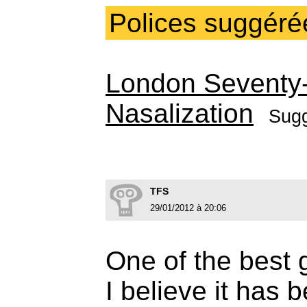
Polices suggéré
London Seventy-
Nasalization
Sug
TFS
29/01/2012 à 20:06
One of the best
I believe it has 