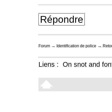
Répondre
→
→
Forum
Identification de police
Retou
Liens :
On snot and fon