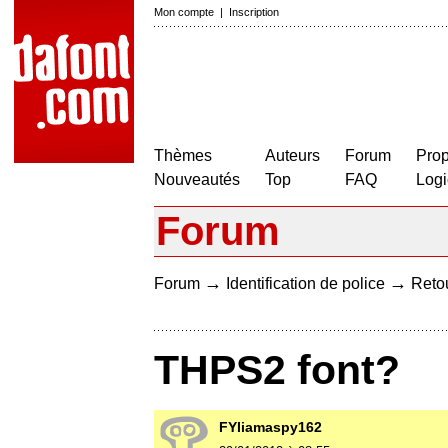
Mon compte
|
Inscription
Thèmes
Auteurs
Forum
Prop
Nouveautés
Top
FAQ
Logi
Forum
→
→
Forum
Identification de police
Retou
THPS2 font?
FYIiamaspy162