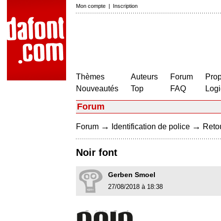
Mon compte
|
Inscription
Thèmes
Auteurs
Forum
Prop
Nouveautés
Top
FAQ
Logi
Forum
→
→
Forum
Identification de police
Retou
Noir font
Gerben Smoel
27/08/2018 à 18:38