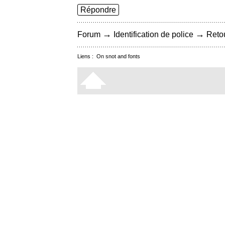
Répondre
→
→
Forum
Identification de police
Retou
Liens :
On snot and fonts