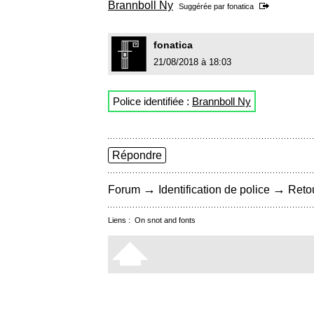
Brannboll Ny
Suggérée par
fonatica
fonatica
21/08/2018 à 18:03
Police identifiée :
Brannboll Ny
Répondre
→
→
Forum
Identification de police
Retou
Liens :
On snot and fonts