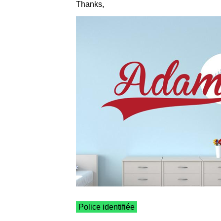
Thanks,
Police identifiée