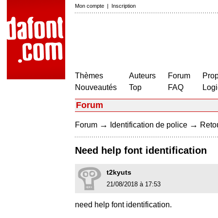
Mon compte
|
Inscription
Thèmes
Auteurs
Forum
Prop
Nouveautés
Top
FAQ
Logi
Forum
→
→
Forum
Identification de police
Retou
Need help font identification
t2kyuts
21/08/2018 à 17:53
need help font identification.