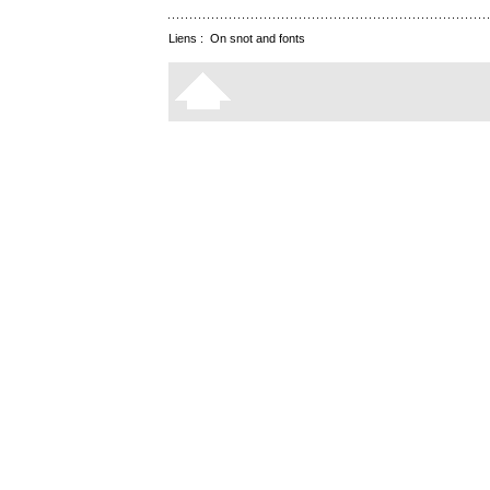
Liens :
On snot and fonts