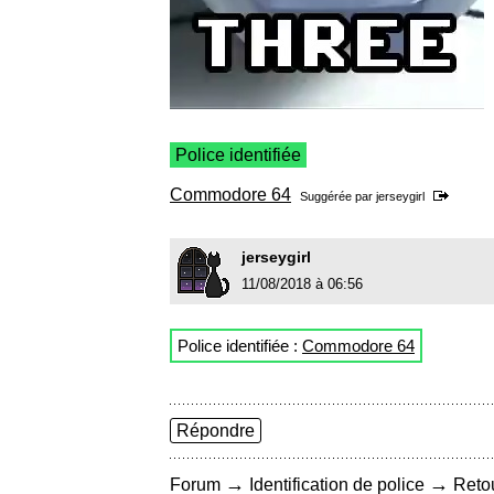
Police identifiée
Commodore 64
Suggérée par
jerseygirl
jerseygirl
11/08/2018 à 06:56
Police identifiée :
Commodore 64
Répondre
→
→
Forum
Identification de police
Retou