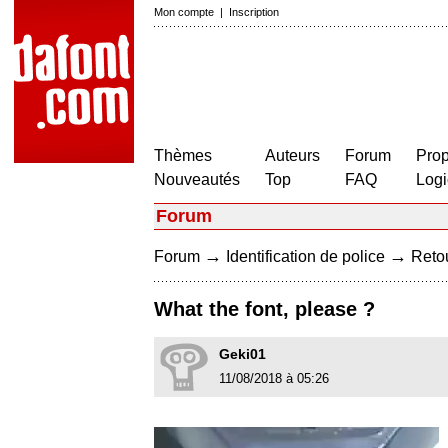
Mon compte
|
Inscription
Thèmes
Auteurs
Forum
Prop
Nouveautés
Top
FAQ
Logi
Forum
→
→
Forum
Identification de police
Retou
What the font, please ?
Geki01
11/08/2018 à 05:26