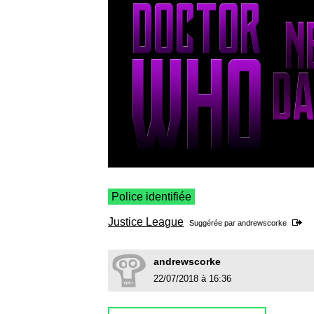
Police identifiée
Justice League
Suggérée par
andrewscorke
andrewscorke
22/07/2018 à 16:36