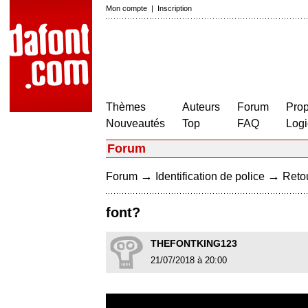
Mon compte
|
Inscription
Thèmes
Auteurs
Forum
Prop
Nouveautés
Top
FAQ
Logi
Forum
→
→
Forum
Identification de police
Retou
font?
THEFONTKING123
21/07/2018 à 20:00