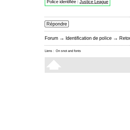
Police identifiée :
Justice League
Répondre
→
→
Forum
Identification de police
Retou
Liens :
On snot and fonts