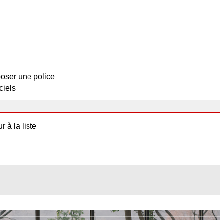
oser une police
ciels
r à la liste