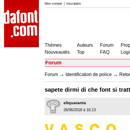
Mon compte
|
Inscription
Thèmes
Auteurs
Forum
Prop
Nouveautés
Top
FAQ
Logi
Forum
→
→
Forum
Identification de police
Retou
sapete dirmi di che font si tra
eliquaranta
26/06/2018 à 16:13