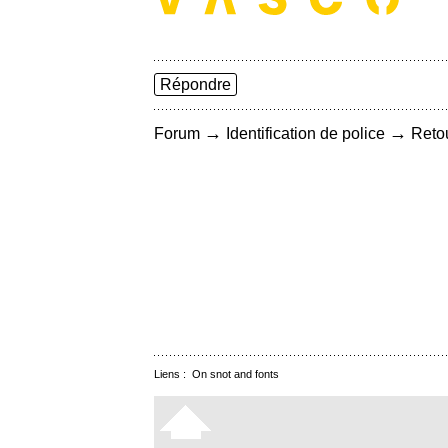
Répondre
→
→
Forum
Identification de police
Retou
Liens :
On snot and fonts