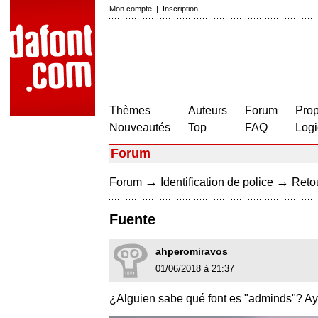
Mon compte
|
Inscription
Thèmes
Auteurs
Forum
Prop
Nouveautés
Top
FAQ
Logi
Forum
→
→
Forum
Identification de police
Retou
Fuente
ahperomiravos
01/06/2018 à 21:37
¿Alguien sabe qué font es "adminds"? Ay