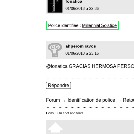
fonatica
01/06/2018 à 22:36
Police identifiée :
Millennial Solstice
ahperomiravos
01/06/2018 à 23:16
@fonatica GRACIAS HERMOSA PERS
Répondre
→
→
Forum
Identification de police
Retou
Liens :
On snot and fonts