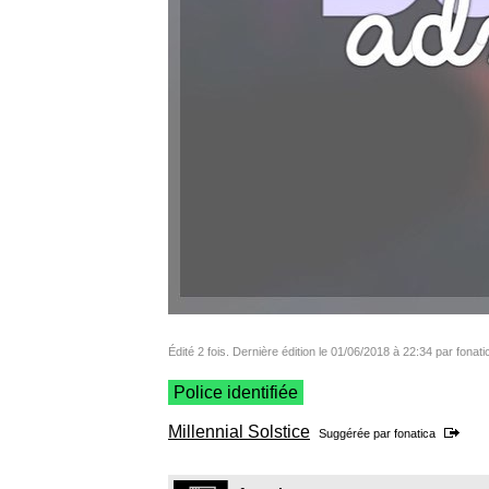
Édité 2 fois. Dernière édition le 01/06/2018 à 22:34 par fonati
Police identifiée
Millennial Solstice
Suggérée par
fonatica