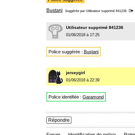
Bustani
Suggérée par Utilisateur supprimé 841236
Utilisateur supprimé 841236
01/06/2018 à 17:25
Police suggérée :
Bustani
jerseygirl
01/06/2018 à 22:39
Police identifiée :
Garamond
Répondre
→
→
Forum
Identification de police
Retou