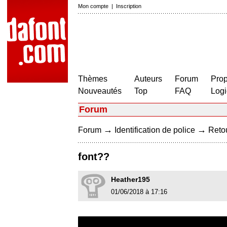
Mon compte
|
Inscription
Thèmes
Auteurs
Forum
Prop
Nouveautés
Top
FAQ
Logi
Forum
→
→
Forum
Identification de police
Retou
font??
Heather195
01/06/2018 à 17:16