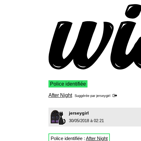
Police identifiée
After Night
Suggérée par
jerseygirl
jerseygirl
30/05/2018 à 02:21
Police identifiée :
After Night