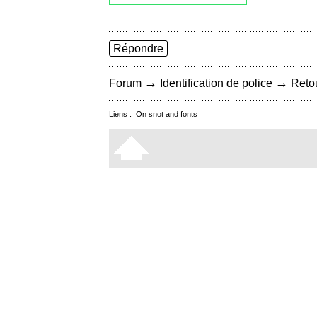
Répondre
→
→
Forum
Identification de police
Retou
Liens :
On snot and fonts