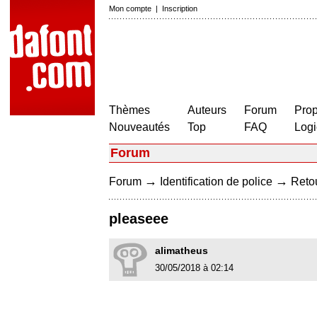
Mon compte
|
Inscription
Thèmes
Auteurs
Forum
Prop
Nouveautés
Top
FAQ
Logi
Forum
→
→
Forum
Identification de police
Retou
pleaseee
alimatheus
30/05/2018 à 02:14