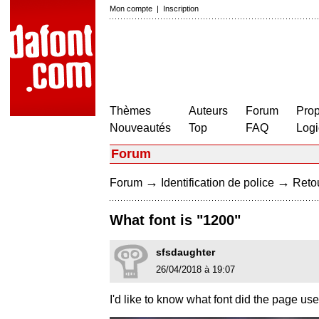
Mon compte
|
Inscription
Thèmes
Auteurs
Forum
Prop
Nouveautés
Top
FAQ
Logi
Forum
→
→
Forum
Identification de police
Retou
What font is "1200"
sfsdaughter
26/04/2018 à 19:07
I'd like to know what font did the page us