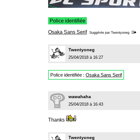
Police identifiée
Osaka Sans Serif
Suggérée par
Twentyoneg
Twentyoneg
25/04/2018 à 16:27
Police identifiée :
Osaka Sans Serif
wawahaha
25/04/2018 à 16:43
Thanks
Twentyoneg