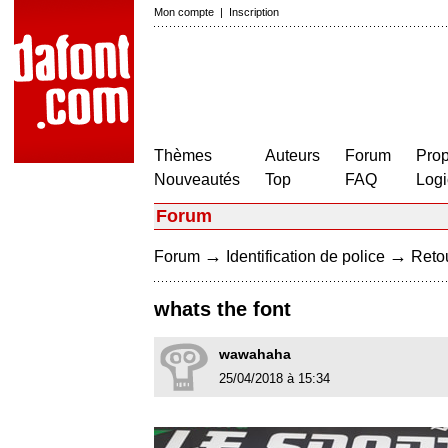
Mon compte
|
Inscription
Thèmes
Auteurs
Forum
Prop
Nouveautés
Top
FAQ
Logi
Forum
→
→
Forum
Identification de police
Retou
whats the font
wawahaha
25/04/2018 à 15:34