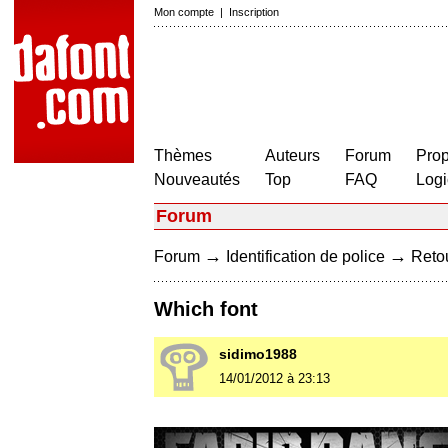
Mon compte
|
Inscription
Thèmes
Auteurs
Forum
Prop
Nouveautés
Top
FAQ
Logi
Forum
→
→
Forum
Identification de police
Retou
Which font
sidimo1988
14/01/2012 à 23:13