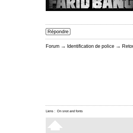
Répondre
→
→
Forum
Identification de police
Retou
Liens :
On snot and fonts