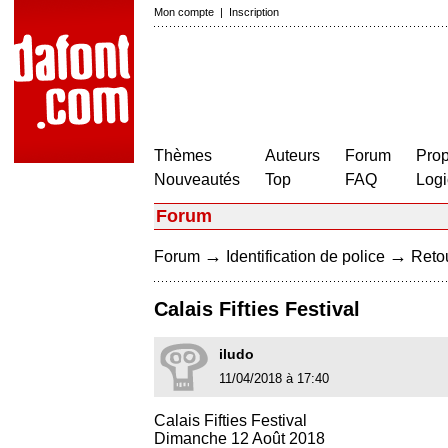
Mon compte
|
Inscription
Thèmes
Auteurs
Forum
Prop
Nouveautés
Top
FAQ
Logi
Forum
→
→
Forum
Identification de police
Retou
Calais Fifties Festival
iludo
11/04/2018 à 17:40
Calais Fifties Festival
Dimanche 12 Août 2018