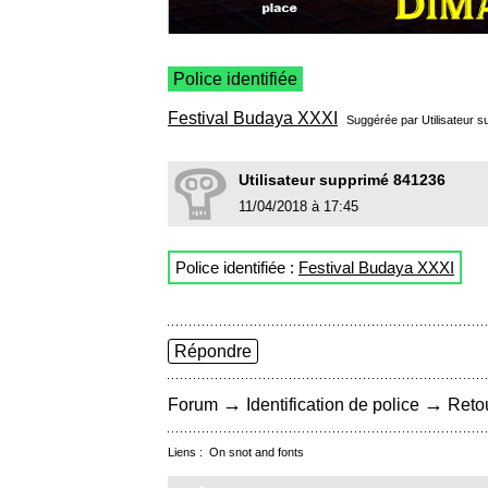
Police identifiée
Festival Budaya XXXI
Suggérée par Utilisateur
Utilisateur supprimé 841236
11/04/2018 à 17:45
Police identifiée :
Festival Budaya XXXI
Répondre
→
→
Forum
Identification de police
Retou
Liens :
On snot and fonts