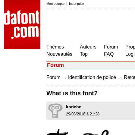
Mon compte
|
Inscription
Thèmes
Auteurs
Forum
Prop
Nouveautés
Top
FAQ
Logi
Forum
→
→
Forum
Identification de police
Retou
What is this font?
kpriebe
29/03/2018 à 21:28