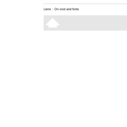
Liens :
On snot and fonts