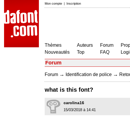
Mon compte
|
Inscription
Thèmes
Auteurs
Forum
Prop
Nouveautés
Top
FAQ
Logi
Forum
→
→
Forum
Identification de police
Retou
what is this font?
carolina16
15/03/2018 à 14:41