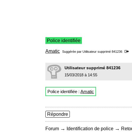
Police identifiée
Amatic
Suggérée par Utilisateur supprimé 841236
Utilisateur supprimé 841236
15/03/2018 à 14:55
Police identifiée :
Amatic
Répondre
→
→
Forum
Identification de police
Retou