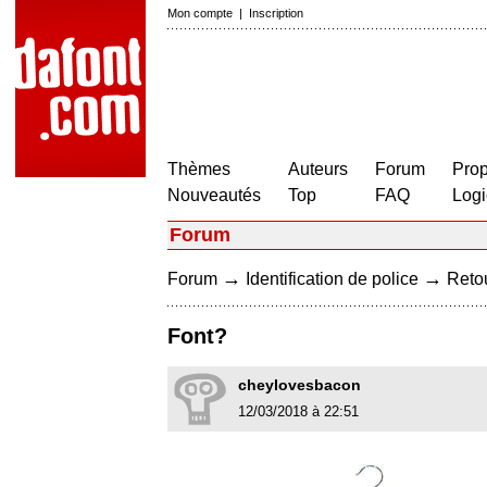
Mon compte
|
Inscription
Thèmes
Auteurs
Forum
Prop
Nouveautés
Top
FAQ
Logi
Forum
→
→
Forum
Identification de police
Retou
Font?
cheylovesbacon
12/03/2018 à 22:51