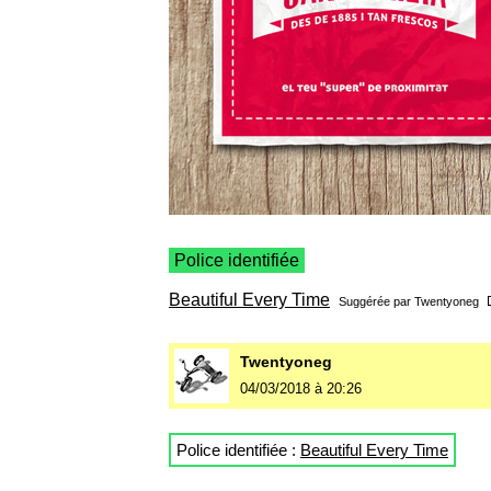
Police identifiée
Beautiful Every Time
Suggérée par
Twentyoneg
Twentyoneg
04/03/2018 à 20:26
Police identifiée :
Beautiful Every Time