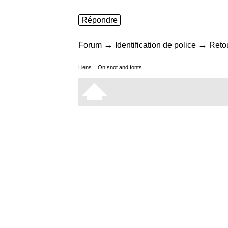
Répondre
→
→
Forum
Identification de police
Retou
Liens :
On snot and fonts