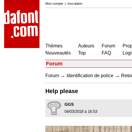
Mon compte
|
Inscription
Thèmes
Auteurs
Forum
Prop
Nouveautés
Top
FAQ
Logi
Forum
→
→
Forum
Identification de police
Retou
Help please
GGS
04/03/2018 à 16:53