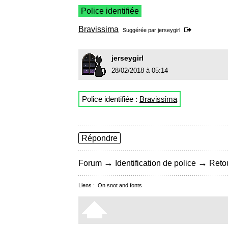
Police identifiée
Bravissima
Suggérée par
jerseygirl
jerseygirl
28/02/2018 à 05:14
Police identifiée :
Bravissima
Répondre
→
→
Forum
Identification de police
Retou
Liens :
On snot and fonts