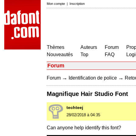
Mon compte
|
Inscription
Thèmes
Auteurs
Forum
Prop
Nouveautés
Top
FAQ
Logi
Forum
→
→
Forum
Identification de police
Retou
Magnifique Hair Studio Font
techteej
28/02/2018 à 04:35
Can anyone help identify this font?