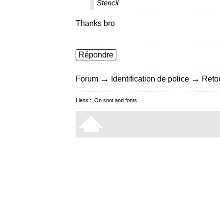
Stencil
Thanks bro
Répondre
→
→
Forum
Identification de police
Retou
Liens :
On snot and fonts