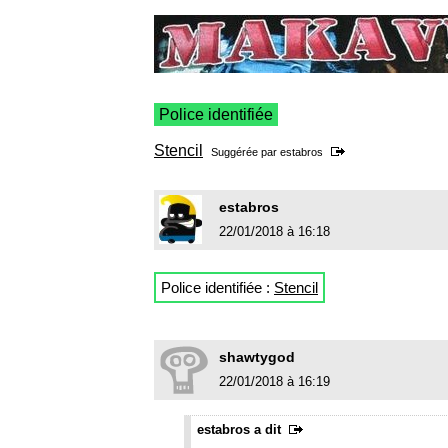
Police identifiée
Stencil
Suggérée par
estabros
estabros
22/01/2018 à 16:18
Police identifiée :
Stencil
shawtygod
22/01/2018 à 16:19
estabros a dit