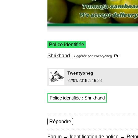
Police identifiée
Shrikhand
Suggérée par
Twentyoneg
Twentyoneg
22/01/2018 à 16:38
Police identifiée :
Shrikhand
Répondre
→
→
Forum
Identification de police
Retou