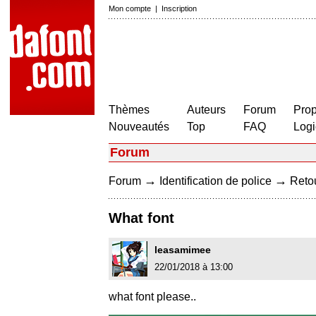
Mon compte
|
Inscription
Thèmes
Auteurs
Forum
Prop
Nouveautés
Top
FAQ
Logi
Forum
→
→
Forum
Identification de police
Retou
What font
leasamimee
22/01/2018 à 13:00
what font please..