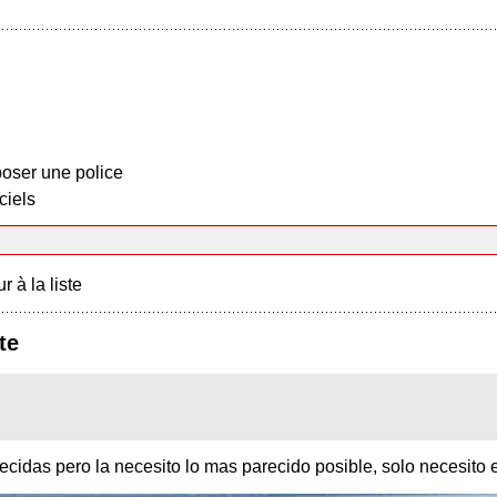
oser une police
ciels
r à la liste
te
cidas pero la necesito lo mas parecido posible, solo necesito e