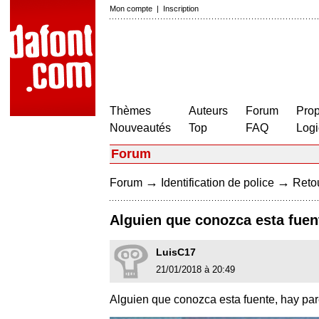
Mon compte
|
Inscription
Thèmes
Auteurs
Forum
Prop
Nouveautés
Top
FAQ
Logi
Forum
→
→
Forum
Identification de police
Retou
Alguien que conozca esta fuen
LuisC17
21/01/2018 à 20:49
Alguien que conozca esta fuente, hay pare