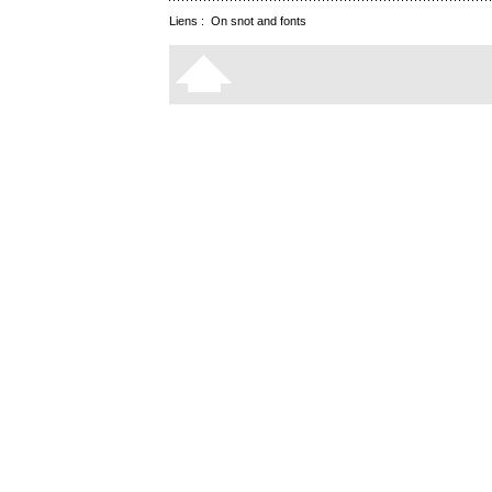
Liens :
On snot and fonts