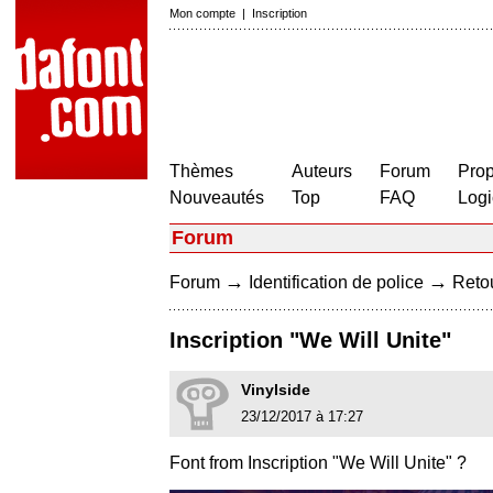
Mon compte
|
Inscription
Thèmes
Auteurs
Forum
Prop
Nouveautés
Top
FAQ
Logi
Forum
→
→
Forum
Identification de police
Retou
Inscription "We Will Unite"
Vinylside
23/12/2017 à 17:27
Font from Inscription "We Will Unite" ?