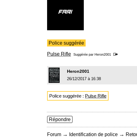
Police suggérée
Pulse Rifle
Suggérée par
Heron2001
Heron2001
26/12/2017 à 16:38
Police suggérée :
Pulse Rifle
Répondre
→
→
Forum
Identification de police
Retou