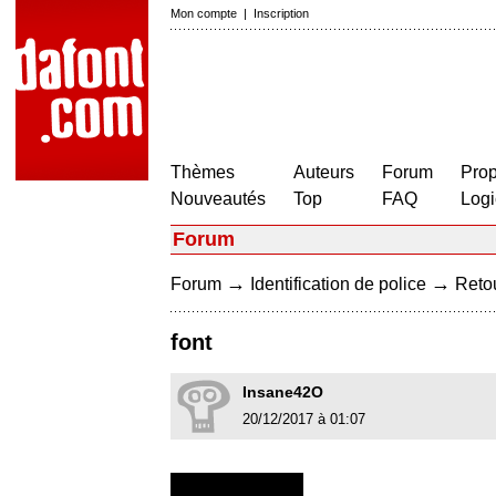
Mon compte
|
Inscription
Thèmes
Auteurs
Forum
Prop
Nouveautés
Top
FAQ
Logi
Forum
→
→
Forum
Identification de police
Retou
font
Insane42O
20/12/2017 à 01:07