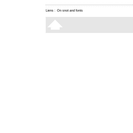
Liens :
On snot and fonts