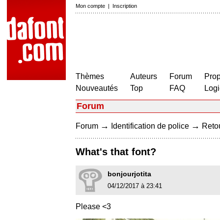
Mon compte
|
Inscription
Thèmes
Auteurs
Forum
Prop
Nouveautés
Top
FAQ
Logi
Forum
→
→
Forum
Identification de police
Retou
What's that font?
bonjourjotita
04/12/2017 à 23:41
Please <3