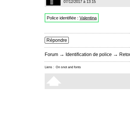
07/12/2017 à 13:15
Police identifiée :
Valentina
Répondre
→
→
Forum
Identification de police
Retou
Liens :
On snot and fonts