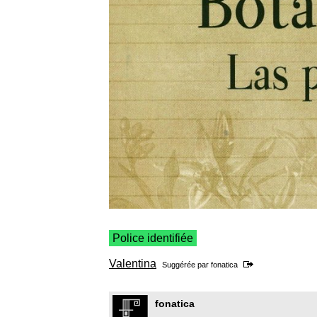
Police identifiée
Valentina
Suggérée par
fonatica
fonatica