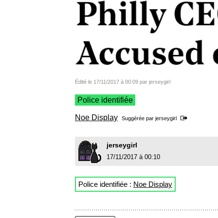
Édité le 17/11/2017 à 00:09 par jerseygirl
Police identifiée
Noe Display
Suggérée par
jerseygirl
jerseygirl
17/11/2017 à 00:10
Police identifiée :
Noe Display