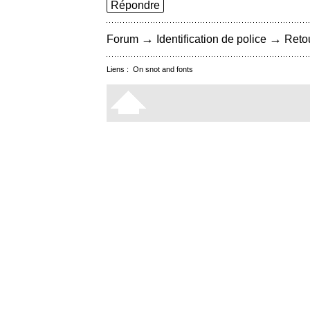
Répondre
→
→
Forum
Identification de police
Retou
Liens :
On snot and fonts