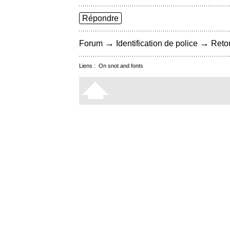
Répondre
→
→
Forum
Identification de police
Retou
Liens :
On snot and fonts