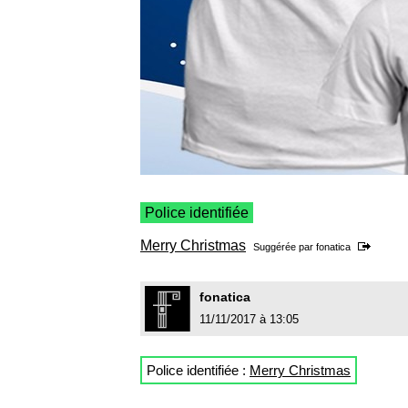
Police identifiée
Merry Christmas
Suggérée par
fonatica
fonatica
11/11/2017 à 13:05
Police identifiée :
Merry Christmas