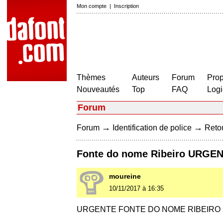
Mon compte
|
Inscription
Thèmes
Auteurs
Forum
Prop
Nouveautés
Top
FAQ
Logi
Forum
→
→
Forum
Identification de police
Retou
Fonte do nome Ribeiro URG
moureine
10/11/2017 à 16:35
URGENTE FONTE DO NOME RIBEIRO