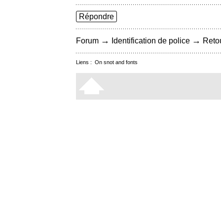
Répondre
→
→
Forum
Identification de police
Retou
Liens :
On snot and fonts