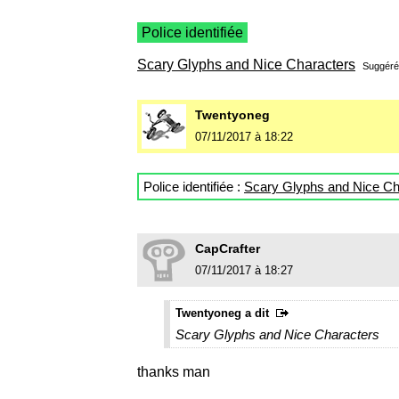
Police identifiée
Scary Glyphs and Nice Characters
Suggéré
Twentyoneg
07/11/2017 à 18:22
Police identifiée :
Scary Glyphs and Nice Ch
CapCrafter
07/11/2017 à 18:27
Twentyoneg a dit
Scary Glyphs and Nice Characters
thanks man