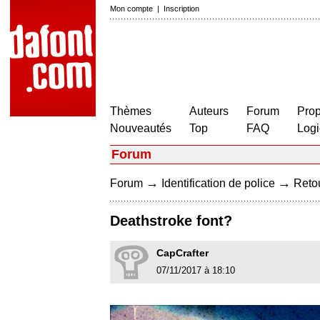
Mon compte
|
Inscription
Thèmes
Auteurs
Forum
Prop
Nouveautés
Top
FAQ
Logi
Forum
→
→
Forum
Identification de police
Retou
Deathstroke font?
CapCrafter
07/11/2017 à 18:10