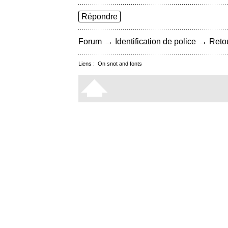
Répondre
→
→
Forum
Identification de police
Retou
Liens :
On snot and fonts