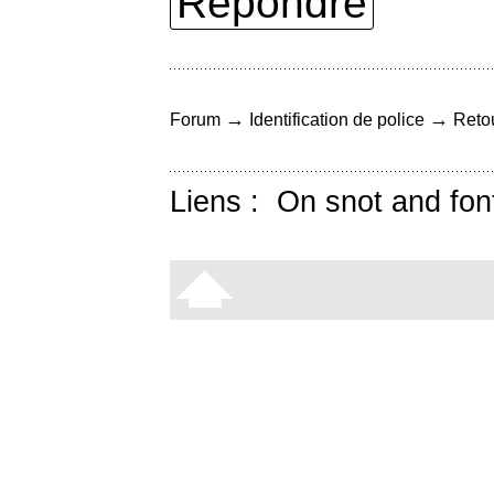
Répondre
→
→
Forum
Identification de police
Retou
Liens :
On snot and fon