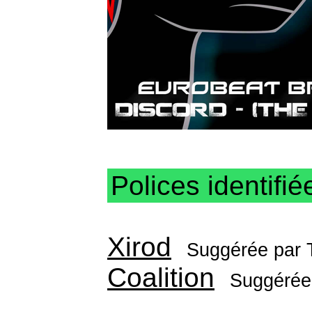
Polices identifié
Xirod
Suggérée par
Coalition
Suggérée