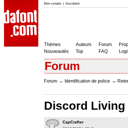
Mon compte
|
Inscription
Thèmes
Auteurs
Forum
Prop
Nouveautés
Top
FAQ
Logi
Forum
→
→
Forum
Identification de police
Retou
Discord Livin
CapCrafter