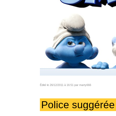
Édité le 26/12/2011 à 16:51 par marty666
Police suggérée