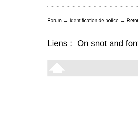
→
→
Forum
Identification de police
Retou
Liens :
On snot and fon