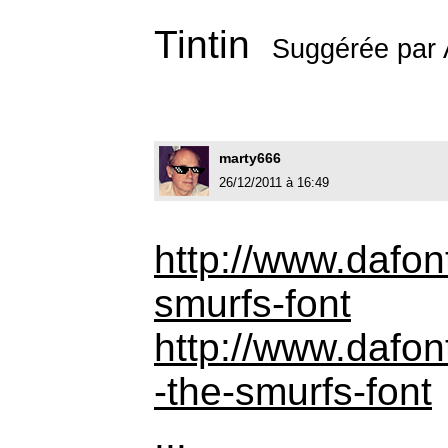
Tintin
Suggérée par
marty666
26/12/2011 à 16:49
http://www.dafon
smurfs-font
http://www.dafon
-the-smurfs-font
...