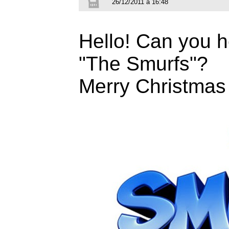
26/12/2011 à 16:48
Hello! Can you h
"The Smurfs"?
Merry Christmas