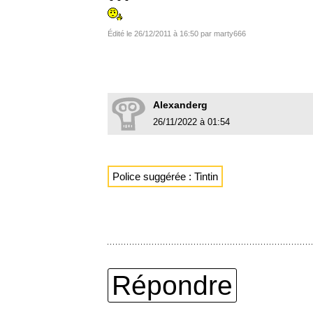
Édité le 26/12/2011 à 16:50 par marty666
Alexanderg
26/11/2022 à 01:54
Police suggérée : Tintin
Répondre