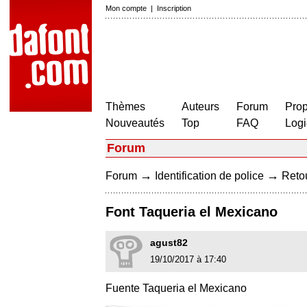
Mon compte
|
Inscription
Thèmes
Auteurs
Forum
Prop
Nouveautés
Top
FAQ
Logi
Forum
→
→
Forum
Identification de police
Retou
Font Taqueria el Mexicano
agust82
19/10/2017 à 17:40
Fuente Taqueria el Mexicano