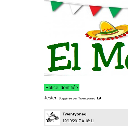
Police identifiée
Jester
Suggérée par
Twentyoneg
Twentyoneg
19/10/2017 à 18:11