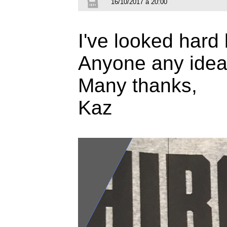
16/10/2017 à 20:00
I've looked hard 
Anyone any ide
Many thanks,
Kaz