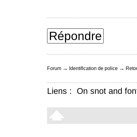
Répondre
→
→
Forum
Identification de police
Retou
Liens :
On snot and fon