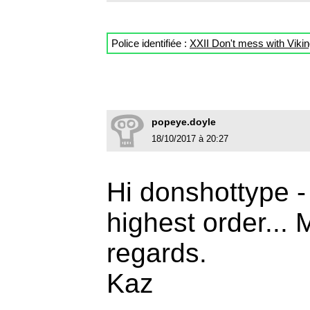
Police identifiée :
XXII Don't mess with Viki
popeye.doyle
18/10/2017 à 20:27
Hi donshottype -
highest order...
regards.
Kaz