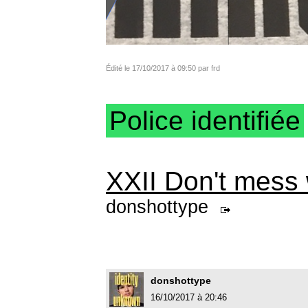
Édité le 17/10/2017 à 09:50 par frd
Police identifiée
XXII Don't mess 
donshottype
donshottype
16/10/2017 à 20:46