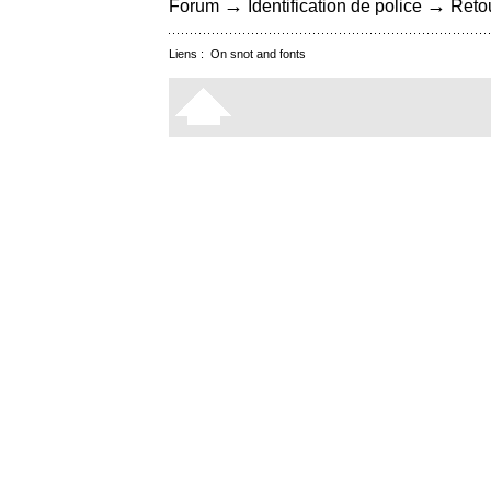
→
→
Forum
Identification de police
Retou
Liens :
On snot and fonts