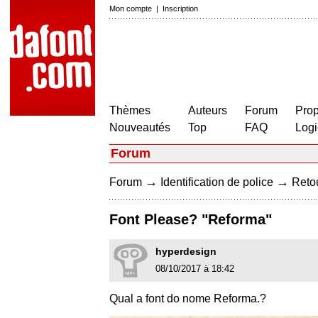
Mon compte
|
Inscription
Thèmes
Auteurs
Forum
Prop
Nouveautés
Top
FAQ
Logi
Forum
→
→
Forum
Identification de police
Retou
Font Please? "Reforma"
hyperdesign
08/10/2017 à 18:42
Qual a font do nome Reforma.?