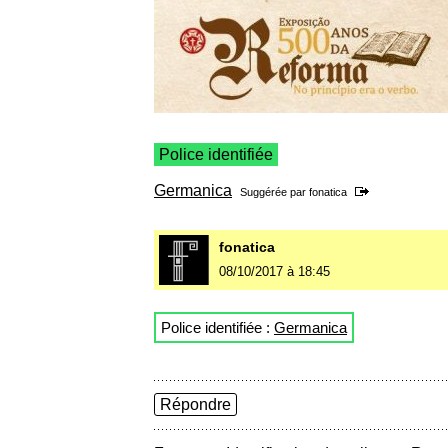
Police identifiée
Germanica
Suggérée par
fonatica
fonatica
08/10/2017 à 18:45
Police identifiée :
Germanica
Répondre