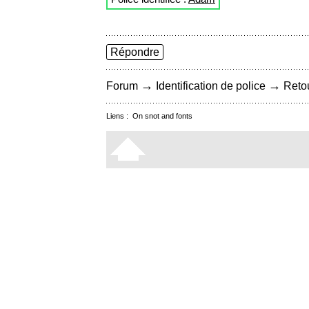
Répondre
→
→
Forum
Identification de police
Retou
Liens :
On snot and fonts