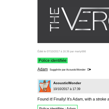
Édité le 07/10/2017 à 16:36 par marty666
Police identifiée
Adam
Suggérée par
AcousticWonder
AcousticWonder
10/10/2017 à 17:39
Found it! Finally! It's Adam, with a stroke
Police identifiée :
Adam