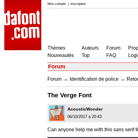
Mon compte
|
Inscription
Thèmes
Auteurs
Forum
Prop
Nouveautés
Top
FAQ
Logi
Forum
→
→
Forum
Identification de police
Retou
The Verge Font
AcousticWonder
06/10/2017 à 20:43
Can anyone help me with this sans seri