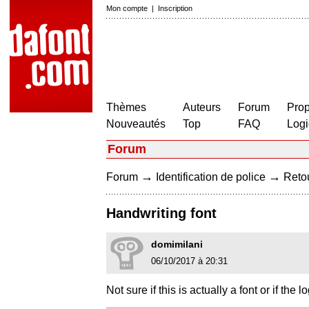
Mon compte
|
Inscription
Thèmes
Auteurs
Forum
Prop
Nouveautés
Top
FAQ
Logi
Forum
→
→
Forum
Identification de police
Retou
Handwriting font
domimilani
06/10/2017 à 20:31
Not sure if this is actually a font or if the 