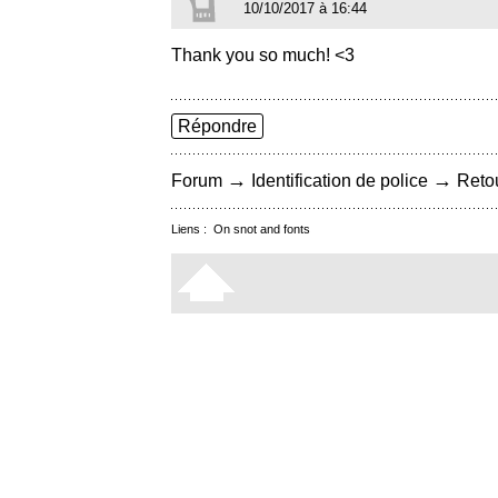
10/10/2017 à 16:44
Thank you so much! <3
Répondre
→
→
Forum
Identification de police
Retou
Liens :
On snot and fonts