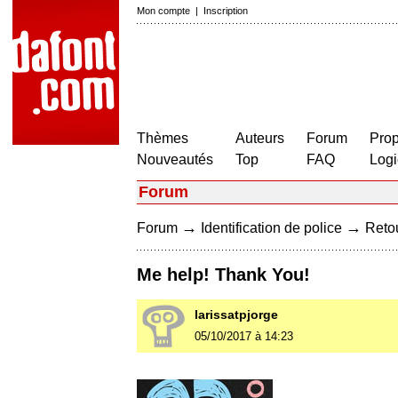
Mon compte
|
Inscription
Thèmes
Auteurs
Forum
Prop
Nouveautés
Top
FAQ
Logi
Forum
→
→
Forum
Identification de police
Retou
Me help! Thank You!
larissatpjorge
05/10/2017 à 14:23