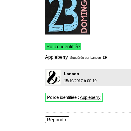
Police identifiée
Appleberry
Suggérée par
Lancon
Lancon
15/10/2017 à 00:19
Police identifiée :
Appleberry
Répondre