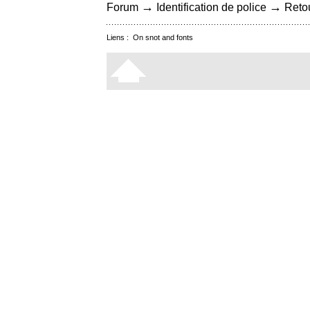
→
→
Forum
Identification de police
Retou
Liens :
On snot and fonts