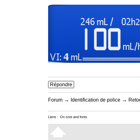
Répondre
→
→
Forum
Identification de police
Retou
Liens :
On snot and fonts