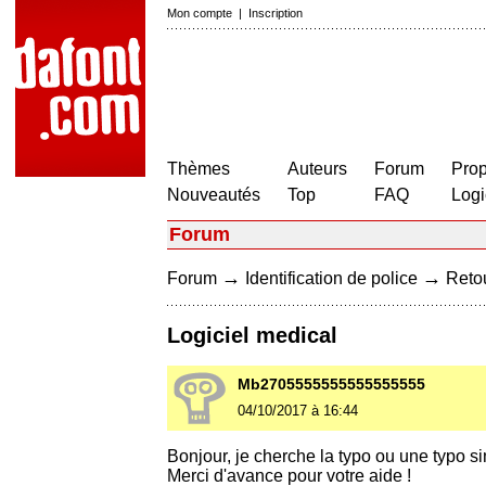
Mon compte
|
Inscription
Thèmes
Auteurs
Forum
Prop
Nouveautés
Top
FAQ
Logi
Forum
→
→
Forum
Identification de police
Retou
Logiciel medical
Mb2705555555555555555
04/10/2017 à 16:44
Bonjour, je cherche la typo ou une typo si
Merci d'avance pour votre aide !