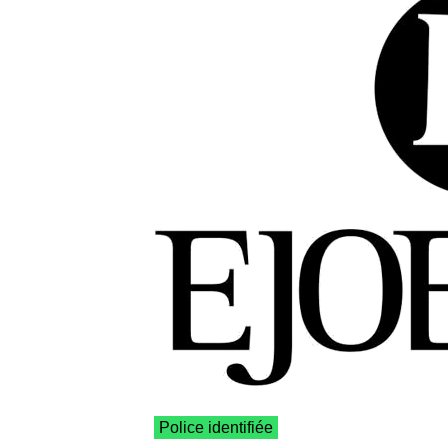
Police identifiée