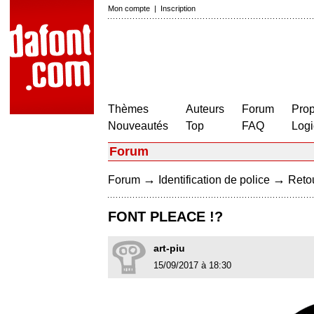
Mon compte
|
Inscription
Thèmes
Auteurs
Forum
Prop
Nouveautés
Top
FAQ
Logi
Forum
→
→
Forum
Identification de police
Retou
FONT PLEACE !?
art-piu
15/09/2017 à 18:30