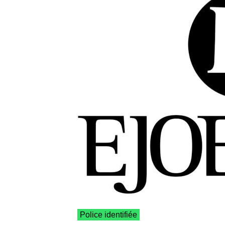
Police identifiée