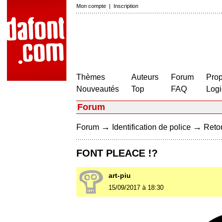
Mon compte
|
Inscription
Thèmes
Auteurs
Forum
Prop
Nouveautés
Top
FAQ
Logi
Forum
→
→
Forum
Identification de police
Retou
FONT PLEACE !?
art-piu
15/09/2017 à 18:30