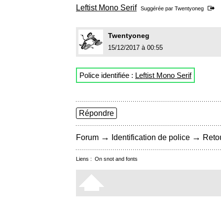
Leftist Mono Serif
Suggérée par
Twentyoneg
Twentyoneg
15/12/2017 à 00:55
Police identifiée :
Leftist Mono Serif
Répondre
→
→
Forum
Identification de police
Retou
Liens :
On snot and fonts