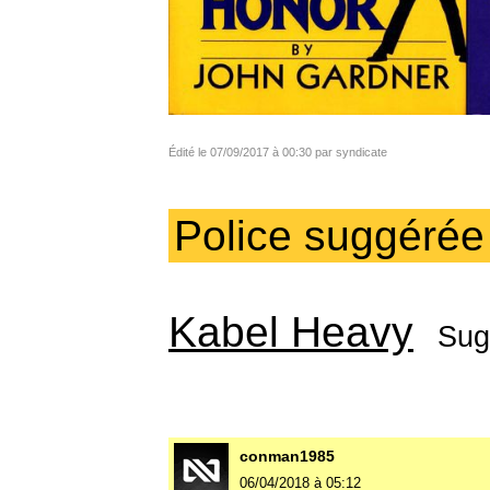
Édité le 07/09/2017 à 00:30 par syndicate
Police suggérée
Kabel Heavy
Sug
conman1985
06/04/2018 à 05:12