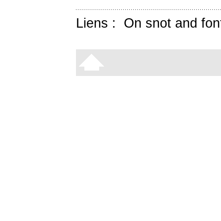
Liens :
On snot and fon