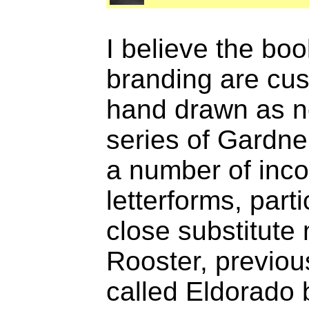
I believe the bo
branding are cus
hand drawn as ne
series of Gardne
a number of inc
letterforms, parti
close substitute
Rooster, previous
called Eldorado