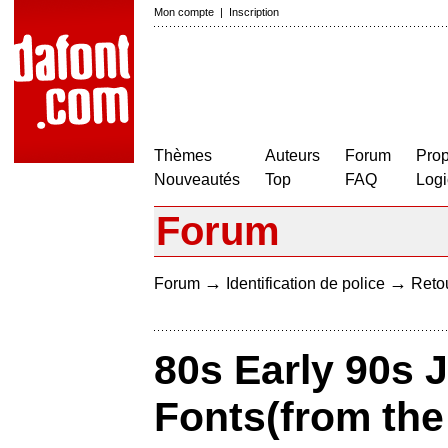
Mon compte
|
Inscription
Thèmes
Auteurs
Forum
Prop
Nouveautés
Top
FAQ
Logi
Forum
→
→
Forum
Identification de police
Retou
80s Early 90s
Fonts(from the