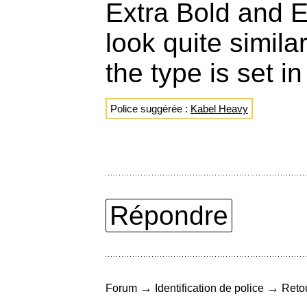
Extra Bold and 
look quite simila
the type is set i
Police suggérée :
Kabel Heavy
Répondre
→
→
Forum
Identification de police
Retou