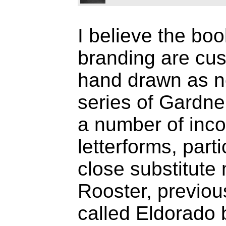
I believe the bo
branding are cus
hand drawn as ne
series of Gardne
a number of inc
letterforms, parti
close substitute
Rooster, previous
called Eldorado