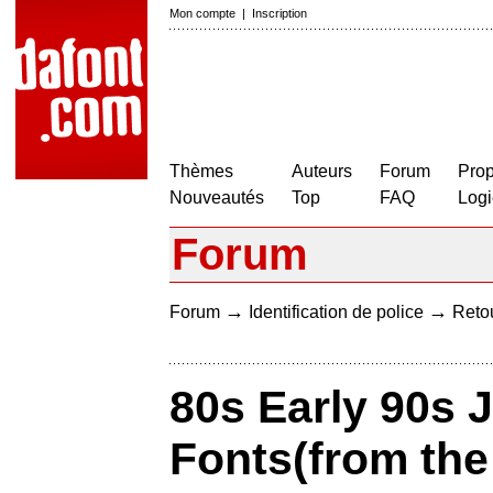
Mon compte
|
Inscription
Thèmes
Auteurs
Forum
Prop
Nouveautés
Top
FAQ
Logi
Forum
→
→
Forum
Identification de police
Retou
80s Early 90s
Fonts(from the