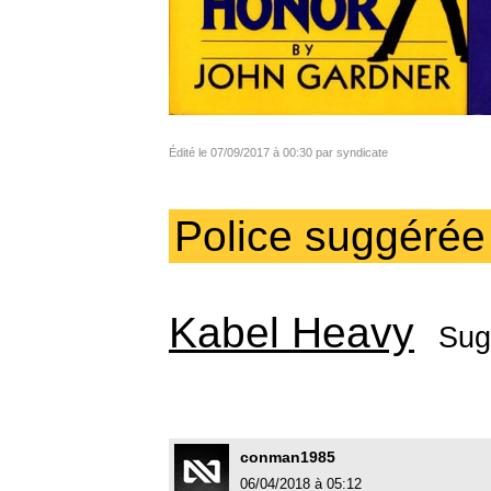
Édité le 07/09/2017 à 00:30 par syndicate
Police suggérée
Kabel Heavy
Sug
conman1985
06/04/2018 à 05:12