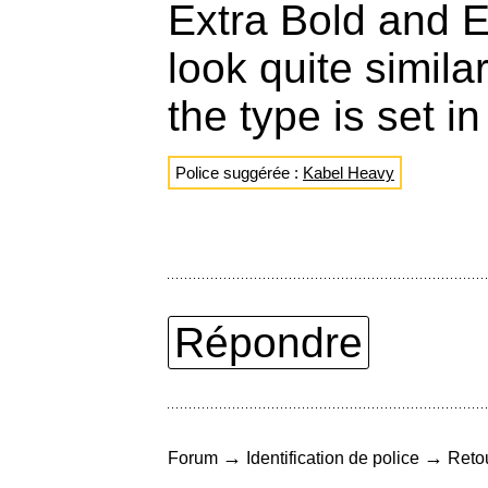
Extra Bold and 
look quite simila
the type is set i
Police suggérée :
Kabel Heavy
Répondre
→
→
Forum
Identification de police
Retou