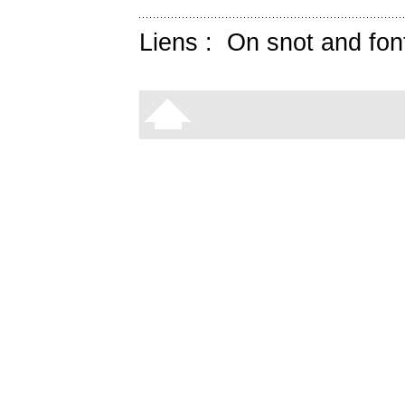
Liens :
On snot and fon