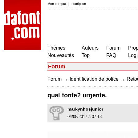
Mon compte
|
Inscription
Thèmes
Auteurs
Forum
Prop
Nouveautés
Top
FAQ
Logi
Forum
→
→
Forum
Identification de police
Retou
qual fonte? urgente.
markynhosjunior
04/08/2017 à 07:13