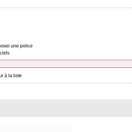
oser une police
ciels
r à la liste