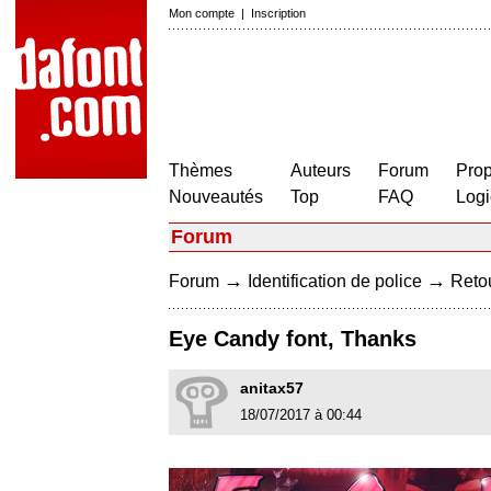
Mon compte
|
Inscription
Thèmes
Auteurs
Forum
Prop
Nouveautés
Top
FAQ
Logi
Forum
→
→
Forum
Identification de police
Retou
Eye Candy font, Thanks
anitax57
18/07/2017 à 00:44