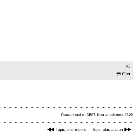
#2
Citer
Fuseau horaire : CEST. Il est actuellement 22:29
Topic plus récent
Topic plus ancien