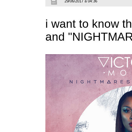
29/06/2017 à 04:36
i want to know 
and "NIGHTMAR