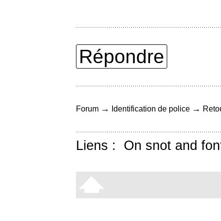
Répondre
→
→
Forum
Identification de police
Retou
Liens :
On snot and fon