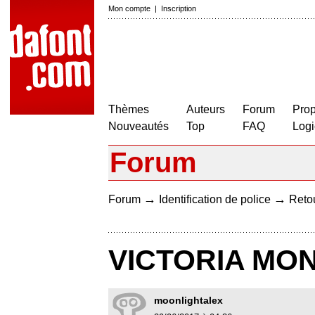
Mon compte
|
Inscription
Thèmes
Auteurs
Forum
Prop
Nouveautés
Top
FAQ
Logi
Forum
→
→
Forum
Identification de police
Retou
VICTORIA MO
moonlightalex